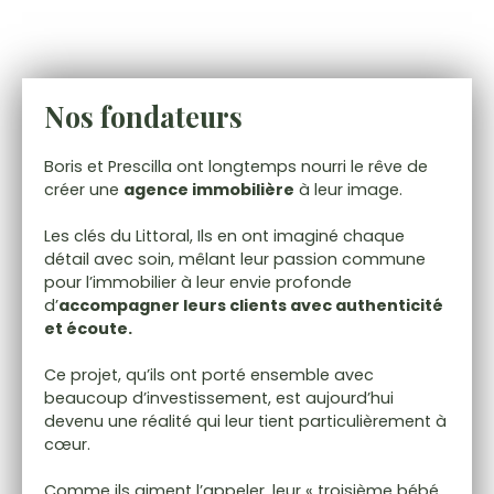
Nos fondateurs
Boris et Prescilla ont longtemps nourri le rêve de
créer une
agence immobilière
à leur image.
Les clés du Littoral, Ils en ont imaginé chaque
détail avec soin, mêlant leur passion commune
pour l’immobilier à leur envie profonde
d’
accompagner leurs clients avec authenticité
et écoute.
Ce projet, qu’ils ont porté ensemble avec
beaucoup d’investissement, est aujourd’hui
devenu une réalité qui leur tient particulièrement à
cœur.
Comme ils aiment l’appeler, leur « troisième bébé