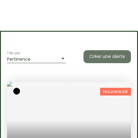
Trier par
Créer une alerte
Pertinence
Nouveauté