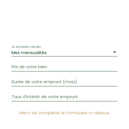
Simulez vos mensualités en
quelques clics
Je souhaite calculer
Mes mensualités
Prix de votre bien
Durée de votre emprunt (mois)
Taux d'intérêt de votre emprunt
Merci de compléter le formulaire ci-dessus