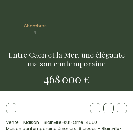
Chambres
4
Entre Caen et la Mer, une élégante
maison contemporaine
468 000
€
Vente
Maison
Blainville-sur-Orne 14550
Maison contemporaine à vendre, 6 pièces - Blainville-