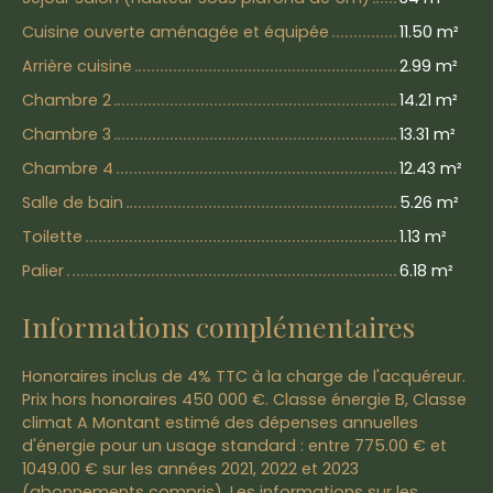
Cuisine ouverte aménagée et équipée
11.50 m²
Arrière cuisine
2.99 m²
Chambre 2
14.21 m²
Chambre 3
13.31 m²
Chambre 4
12.43 m²
Salle de bain
5.26 m²
Toilette
1.13 m²
Palier
6.18 m²
Informations complémentaires
Honoraires inclus de 4% TTC à la charge de l'acquéreur.
Prix hors honoraires 450 000 €. Classe énergie B, Classe
climat A Montant estimé des dépenses annuelles
d'énergie pour un usage standard : entre 775.00 € et
1049.00 € sur les années 2021, 2022 et 2023
(abonnements compris). Les informations sur les