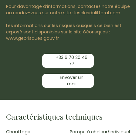
Pour davantage d’informations, contactez notre équipe
ou rendez-vous sur notre site : lesclesdulittoral.com
Les informations sur les risques auxquels ce bien est
exposé sont disponibles sur le site Géorisques :
www.georisques.gouv.fr
+33 6 70 20 46
77
Envoyer un
mail
Caractéristiques techniques
Chauffage
Pompe à chaleur/Individuel