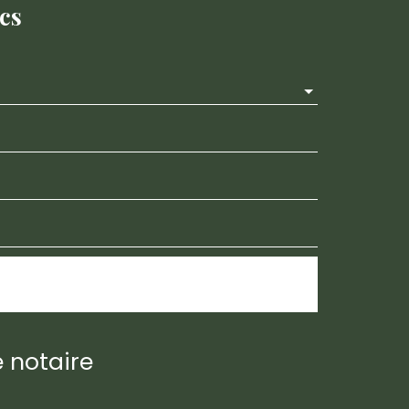
cs
 notaire