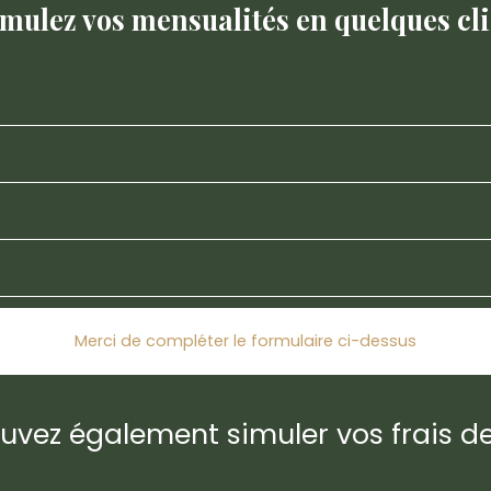
imulez vos mensualités en quelques cli
Merci de compléter le formulaire ci-dessus
uvez également simuler vos frais de