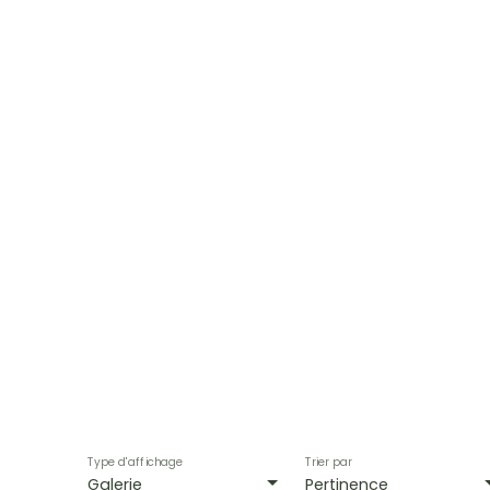
Type d'affichage
Trier par
Galerie
Pertinence