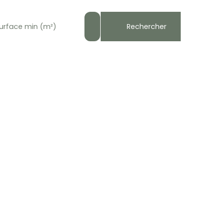
Rechercher
urface min (m²)