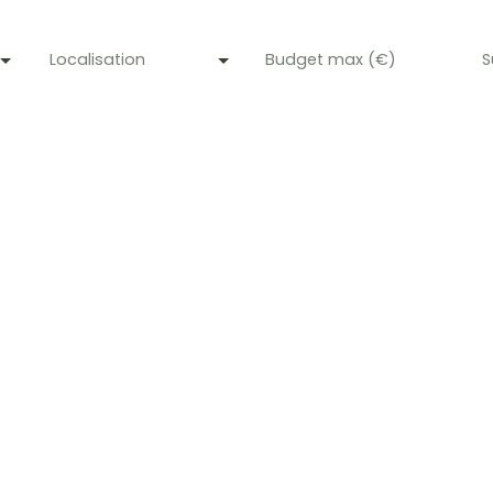
Localisation
Budget max (€)
S