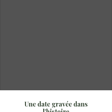
Une date gravée dans
l'histoire